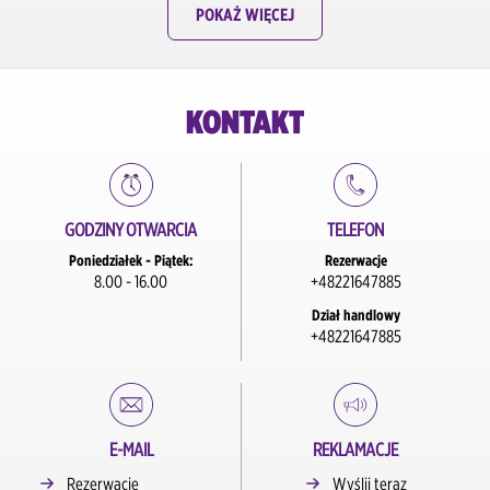
wygodnie.
POKAŻ WIĘCEJ
KONTAKT
GODZINY OTWARCIA
TELEFON
Poniedziałek - Piątek:
Rezerwacje
8.00 - 16.00
+48221647885
Dział handlowy
+48221647885
E-MAIL
REKLAMACJE
Rezerwacje
Wyślij teraz