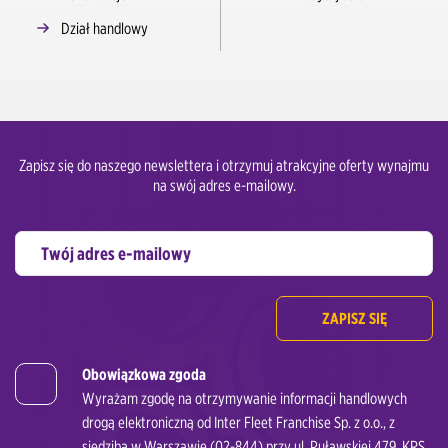
Dział handlowy
Zapisz się do naszego newslettera i otrzymuj atrakcyjne oferty wynajmu
na swój adres e-mailowy.
ZAPISZ SIĘ
Obowiązkowa zgoda
Wyrażam zgodę na otrzymywanie informacji handlowych
drogą elektroniczną od Inter Fleet Franchise Sp. z o.o., z
siedzibą w Warszawie (02-844) przy ul. Puławskiej 479, KRS