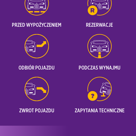
PRZED WYPOŻYCZENIEM
REZERWACJE
ODBIÓR POJAZDU
PODCZAS WYNAJMU
ZWROT POJAZDU
ZAPYTANIA TECHNICZNE