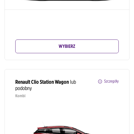
WYBIERZ
Renault Clio Station Wagon
lub
Szczegóły
podobny
Kombi