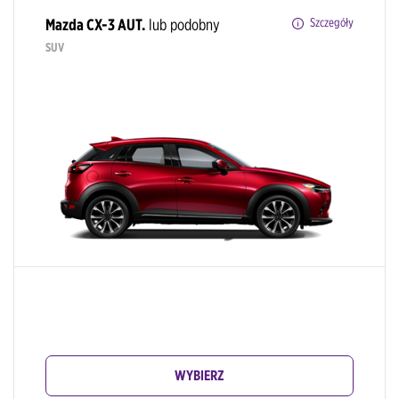
Mazda CX-3 AUT.
lub podobny
Szczegóły
SUV
WYBIERZ