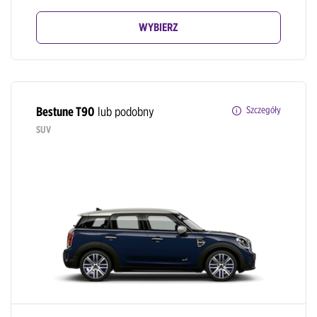
WYBIERZ
Bestune T90
lub podobny
Szczegóły
SUV