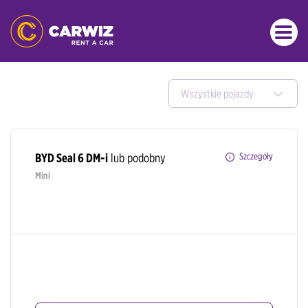
Wszystkie pojazdy
BYD Seal 6 DM-i
lub podobny
Szczegóły
Mini