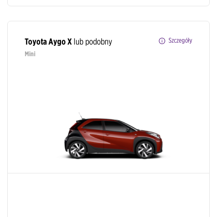
Toyota Aygo X
lub podobny
Szczegóły
Mini