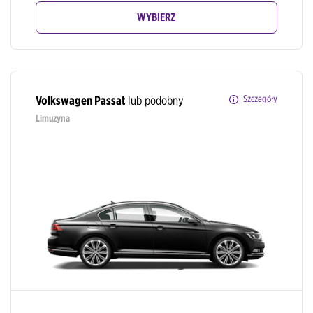
WYBIERZ
Volkswagen Passat
lub podobny
Szczegóły
Limuzyna