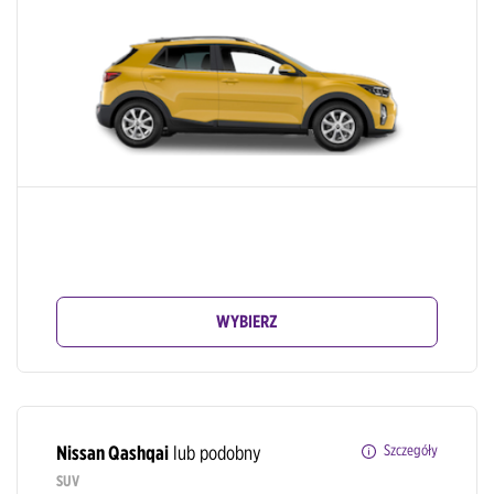
WYBIERZ
Nissan Qashqai
lub podobny
Szczegóły
SUV