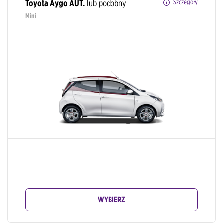
Toyota Aygo AUT.
lub podobny
Szczegóły
Mini
WYBIERZ