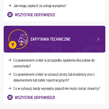
Jak mogę zapłacić za usługi wynajmu?
WSZYSTKIE ODPOWIEDZI
ZAPYTANIA TECHNICZNE
Co powinienem zrobić w przypadku zgubienia kluczyków do
samochodu?
Co powinienem zrobić w sytuacji utraty lub kradzieży etui z
dokumentami lub tablic rejestracyjnych?
Co w sytuacji, kiedy wynajęty pojazd nie może zostać otwarty?
WSZYSTKIE ODPOWIEDZI