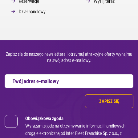
Rezerwacje
Wyślij teraz
Dział handlowy
Zapisz się do naszego newslettera i otrzymuj atrakcyjne oferty wynajmu
na swój adres e-mailowy.
ZAPISZ SIĘ
Obowiązkowa zgoda
Wyrażam zgodę na otrzymywanie informacji handlowych
drogą elektroniczną od Inter Fleet Franchise Sp. z o.o., z