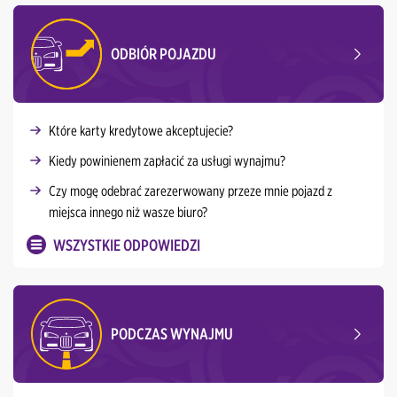
ODBIÓR POJAZDU
Które karty kredytowe akceptujecie?
Kiedy powinienem zapłacić za usługi wynajmu?
Czy mogę odebrać zarezerwowany przeze mnie pojazd z
miejsca innego niż wasze biuro?
WSZYSTKIE ODPOWIEDZI
PODCZAS WYNAJMU