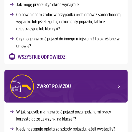
Jak mogę przedłużyć okres wynajmu?
Co powinienem zrobić w przypadku problemów z samochodem,
wypadku lub jeżeli zgubię dokumenty pojazdu, tablice
rejestracyjne lub kluczyki?
Czy mogę zwrócić pojazd do innego miejsca niż to określone w
umowie?
WSZYSTKIE ODPOWIEDZI
ZWROT POJAZDU
W jaki sposób mam zwrócić pojazd poza godzinami pracy
korzystając ze „skrzynki na klucze”?
Kiedy następuje opłata za szkody pojazdu, jeżeli wystąpiły?