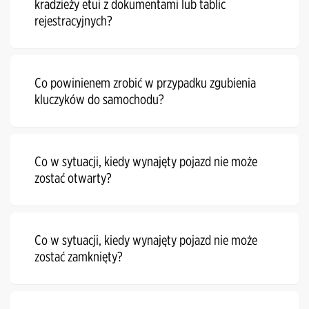
kradzieży etui z dokumentami lub tablic
rejestracyjnych?
Co powinienem zrobić w przypadku zgubienia
kluczyków do samochodu?
Co w sytuacji, kiedy wynajęty pojazd nie może
zostać otwarty?
Co w sytuacji, kiedy wynajęty pojazd nie może
zostać zamknięty?