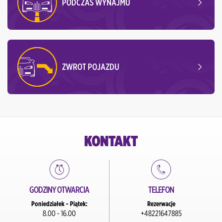
PODCZAS WYNAJMU
ZWROT POJAZDU
KONTAKT
GODZINY OTWARCIA
TELEFON
Poniedziałek - Piątek:
Rezerwacje
8.00 - 16.00
+48221647885